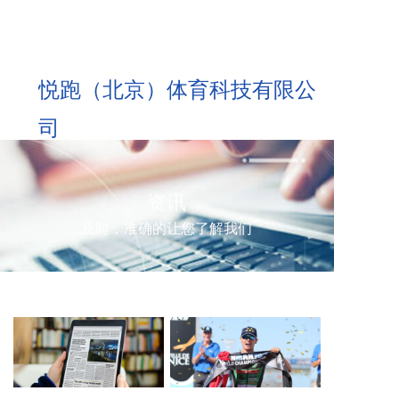
悦跑（北京）体育科技有限公
司
资讯
及时，准确的让您了解我们