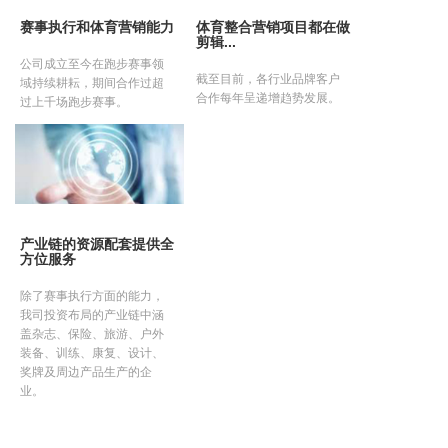
赛事执行和体育营销能力
体育整合营销项目都在做
剪辑...
公司成立至今在跑步赛事领
截至目前，各行业品牌客户
域持续耕耘，期间合作过超
合作每年呈递增趋势发展。
过上千场跑步赛事。
产业链的资源配套提供全
方位服务
除了赛事执行方面的能力，
我司投资布局的产业链中涵
盖杂志、保险、旅游、户外
装备、训练、康复、设计、
奖牌及周边产品生产的企
业。